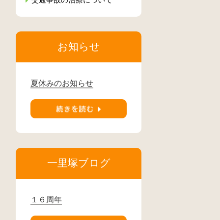
お知らせ
夏休みのお知らせ
一里塚ブログ
１６周年