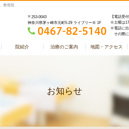
、整骨院
【電話受付】9:
〒253-0043
※土曜は1
神奈川県茅ヶ崎市元町5-29 ライブリーⅢ 1F
※電話に出
その際に
院紹介
治療のご案内
地図・アクセス
お知らせ