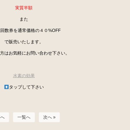
実質半額
また
枚回数券を通常価格の４０
%OFF
で販売いたします。
方はお気軽にお問い合わせ下さい。
水素の効果
タップして下さい
前へ
一覧へ
次へ »