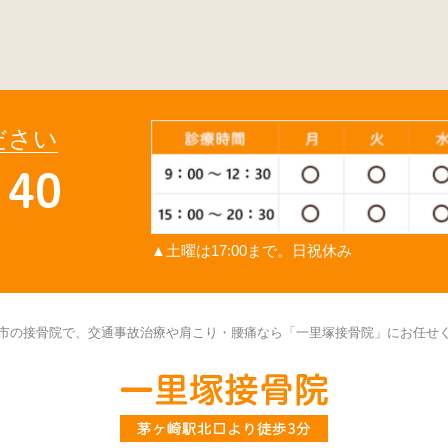
ださい
▲土曜は17:00まで。日祝休み
市の接骨院で、交通事故治療や肩こり・腰痛なら「一里塚接骨院」にお任せ