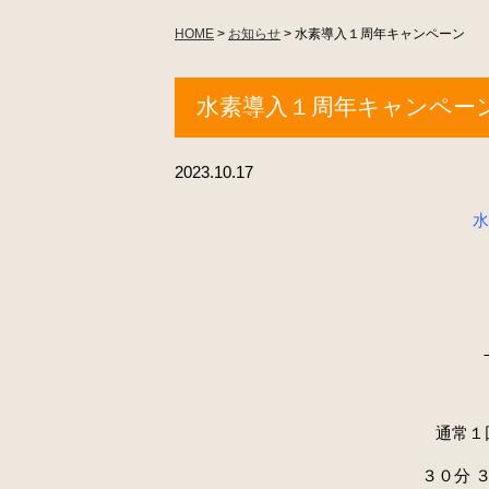
HOME
>
お知らせ
>
水素導入１周年キャンペーン
水素導入１周年キャンペー
2023.10.17
水
通常１
３０
分 